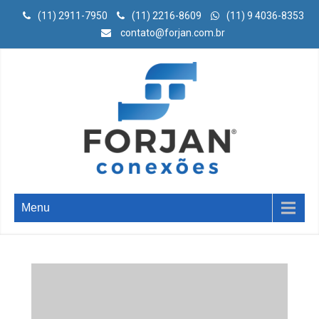
(11) 2911-7950
(11) 2216-8609
(11) 9 4036-8353
contato@forjan.com.br
Menu