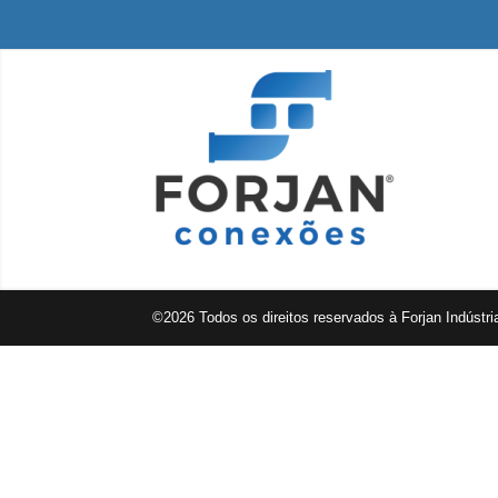
©2026 Todos os direitos reservados à Forjan Indústr